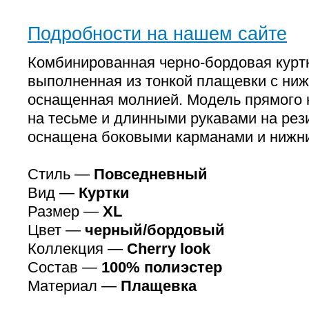
Подробности на нашем сайте
Комбинированная черно-бордовая курт
выполненная из тонкой плащевки с ни
оснащенная молнией. Модель прямого 
на тесьме и длинными рукавами на рез
оснащена боковыми карманами и нижн
Стиль —
Повседневный
Вид —
Куртки
Размер —
XL
Цвет —
черный/бордовый
Коллекция —
Cherry look
Состав —
100% полиэстер
Материал —
Плащевка