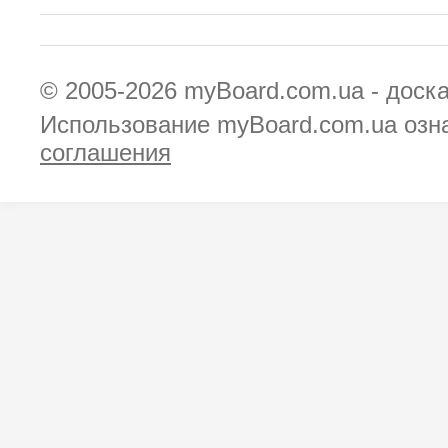
© 2005-2026
myBoard.com.ua - доск
Использование myBoard.com.ua озн
соглашения