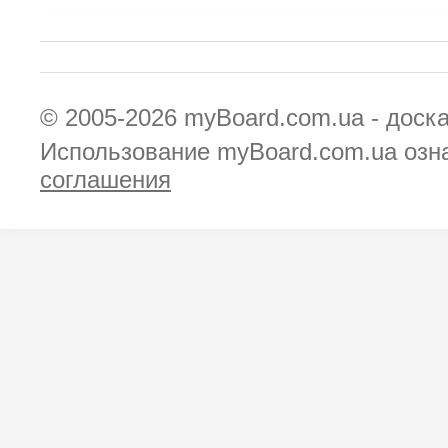
© 2005-2026
myBoard.com.ua - доск
Использование myBoard.com.ua озн
соглашения