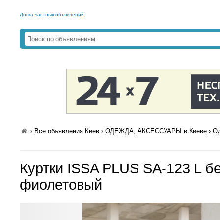
Доска частных объявлений
›
Все объявления Киев
›
ОДЕЖДА, АКСЕССУАРЫ в Киеве
›
Од
Куртки ISSA PLUS SA-123 L б
фиолетовый