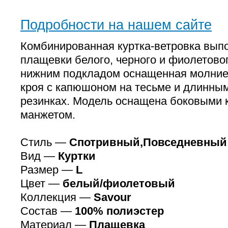
Подробности на нашем сайте
Комбинированная куртка-ветровка выпо
плащевки белого, черного и фиолетовог
нижним подкладом оснащенная молние
кроя с капюшоном на тесьме и длинны
резинках. Модель оснащена боковыми 
манжетом.
Стиль —
Спотривный,Повседневный
Вид —
Куртки
Размер —
L
Цвет —
белый/фиолетовый
Коллекция —
Savour
Состав —
100% полиэстер
Материал —
Плащевка