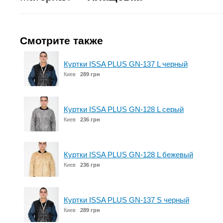
Смотрите также
Куртки ISSA PLUS GN-137 L черный
Киев
289 грн
Куртки ISSA PLUS GN-128 L серый
Киев
236 грн
Куртки ISSA PLUS GN-128 L бежевый
Киев
236 грн
Куртки ISSA PLUS GN-137 S черный
Киев
289 грн