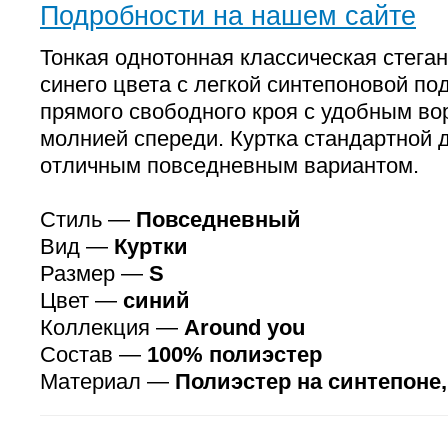
Подробности на нашем сайте
Тонкая однотонная классическая стеган
синего цвета с легкой синтепоновой по
прямого свободного кроя с удобным во
молнией спереди. Куртка стандартной 
отличным повседневным вариантом.
Стиль —
Повседневный
Вид —
Куртки
Размер —
S
Цвет —
синий
Коллекция —
Around you
Состав —
100% полиэстер
Материал —
Полиэстер на синтепоне