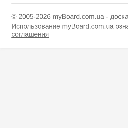
© 2005-2026
myBoard.com.ua - доск
Использование myBoard.com.ua озн
соглашения