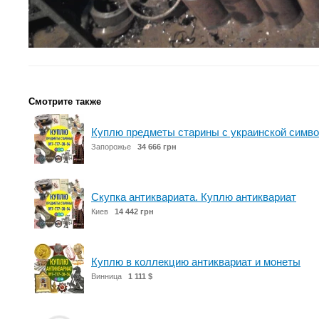
Смотрите также
Куплю предметы старины с украинской симво
Запорожье
34 666 грн
Скупка антиквариата. Куплю антиквариат
Киев
14 442 грн
Куплю в коллекцию антиквариат и монеты
Винница
1 111 $