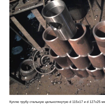
Куплю трубу стальную цельнотянутую d 115х17 и d 127х25 мм