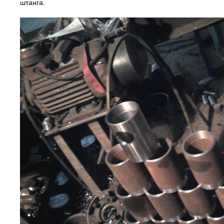
штанга.