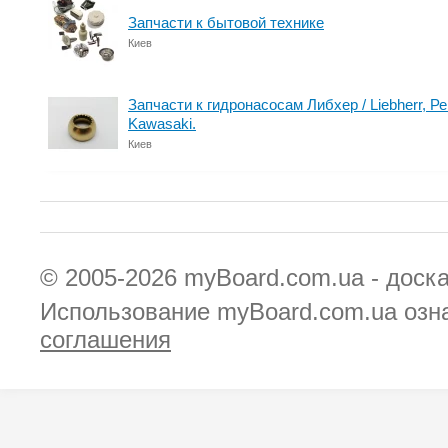
Запчасти к бытовой технике
Киев
Запчасти к гидронасосам Либхер / Liebherr, Рек
Kawasaki.
Киев
© 2005-2026
myBoard.com.ua - доск
Использование myBoard.com.ua озн
соглашения