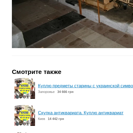
Смотрите также
Куплю предметы старины с украинской симво
Запорожье
34 666 грн
Скупка антиквариата. Куплю антиквариат
Киев
14 442 грн