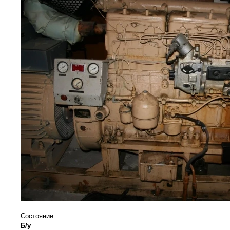
Состояние:
Б/у