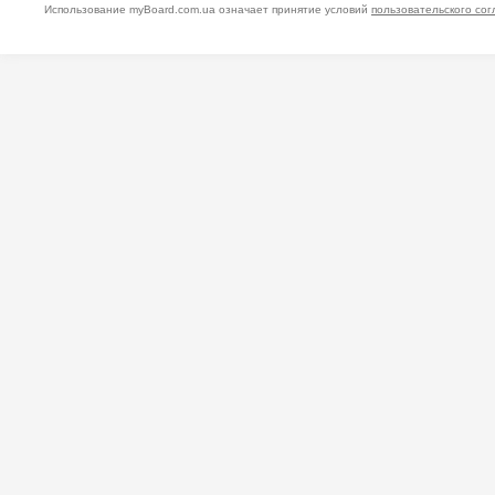
Использование myBoard.com.ua означает принятие условий
пользовательского со