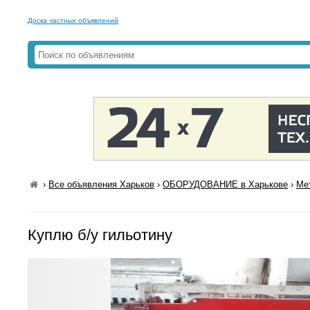
Доска частных объявлений
›
Все объявления Харьков
›
ОБОРУДОВАНИЕ в Харькове
›
Ме
Куплю б/у гильотину