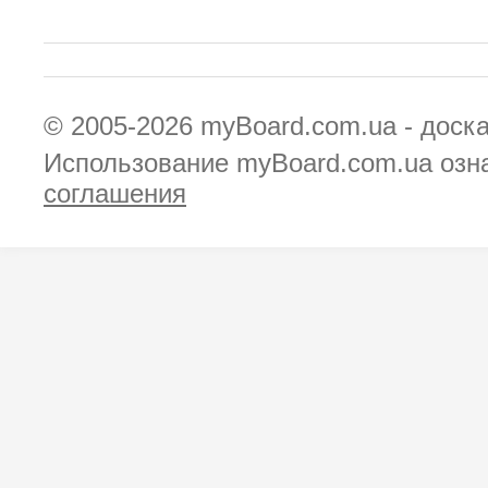
© 2005-2026
myBoard.com.ua - доск
Использование myBoard.com.ua озн
соглашения