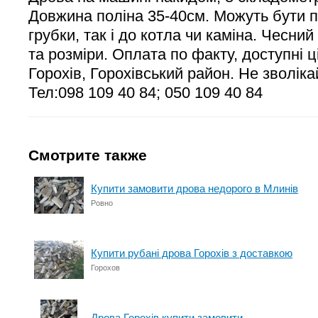
Довжина поліна 35-40см. Можуть бути п
грубки, так і до котла чи каміна. Чесний
та розміри. Оплата по факту, доступні ц
Горохів, Горохівський район. Не зволік
Тел:098 109 40 84; 050 109 40 84
Смотрите также
Купити замовити дрова недорого в Млинів
Ровно
Купити рубані дрова Горохів з доставкою
Горохов
Дрова Горохів купити замовити