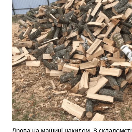
Дрова на машині накидом, 8 складометр