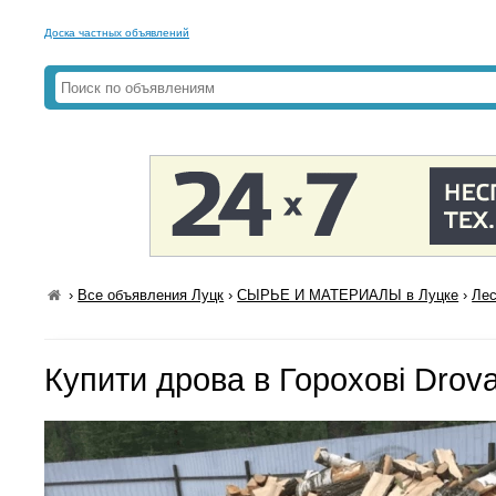
Доска частных объявлений
›
Все объявления Луцк
›
СЫРЬЕ И МАТЕРИАЛЫ в Луцке
›
Лес
Купити дрова в Горохові Drova