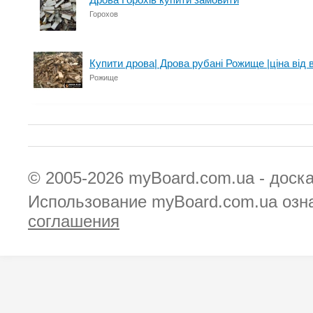
Горохов
Купити дрова| Дрова рубані Рожище |ціна від
Рожище
© 2005-2026
myBoard.com.ua - доск
Использование myBoard.com.ua озн
соглашения