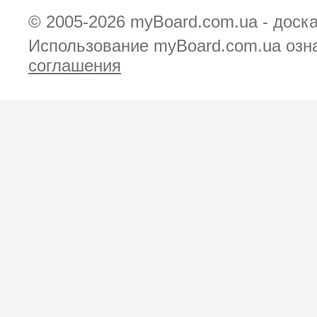
© 2005-2026
myBoard.com.ua - доск
Использование myBoard.com.ua озн
соглашения