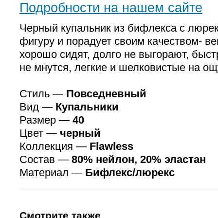
Подробности на нашем сайте
Черный купальник из бифлекса с люре
фигуру и порадует своим качеством- в
хорошо сидят, долго не выгорают, быст
не мнутся, легкие и шелковистые на ощ
Стиль —
Повседневный
Вид —
Купальники
Размер —
40
Цвет —
черный
Коллекция —
Flawless
Состав —
80% нейлон, 20% эластан
Материал —
Бифлекс/люрекс
Смотрите также