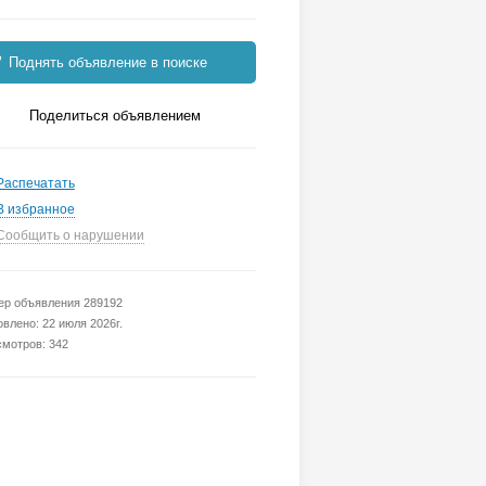
Поднять объявление в поиске
Поделиться объявлением
Распечатать
В избранное
Сообщить о нарушении
р объявления 289192
влено: 22 июля 2026г.
мотров: 342