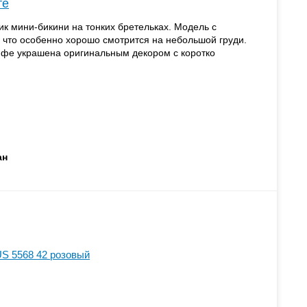
те
к мини-бикини на тонких бретельках. Модель с
что особенно хорошо смотрится на небольшой груди.
ифе украшена оригинальным декором с коротко
ан
S 5568 42 розовый