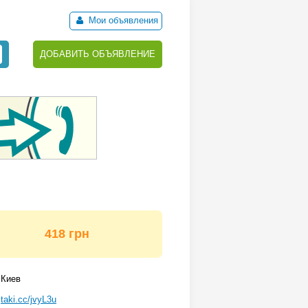
Мои объявления
ДОБАВИТЬ ОБЪЯВЛЕНИЕ
418 грн
Киев
taki.cc/jvyL3u