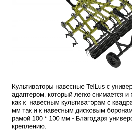
Культиваторы навесные TelLus с унив
адаптером, который легко снимается и 
как к навесным культиваторам с квадра
мм так и к навесным дисковым боронам
рамой 100 * 100 мм - Благодаря униве
креплению.