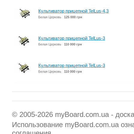
Культиватор прицепной TelLus-4,3
Белая Церковь
125 000 грн
Культиватор прицепной TelLus-3
Белая Церковь
110 000 грн
Культиватор прицепной TelLus-3
Белая Церковь
110 000 грн
© 2005-2026
myBoard.com.ua - доск
Использование myBoard.com.ua озн
соглашения