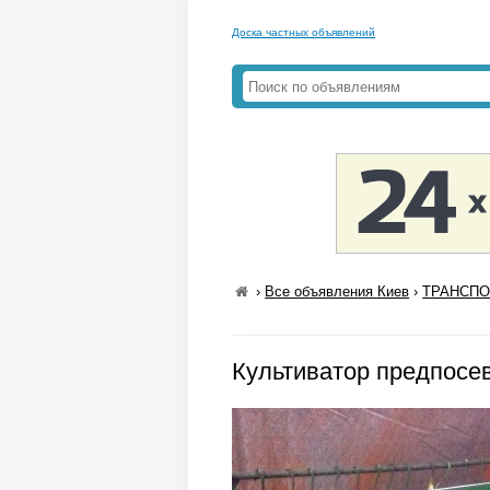
Доска частных объявлений
›
Все объявления Киев
›
ТРАНСПОР
Культиватор предпосев