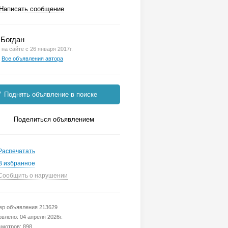
Написать сообщение
Богдан
на сайте с 26 января 2017г.
Все объявления автора
Поднять объявление в поиске
Поделиться объявлением
Распечатать
В избранное
Сообщить о нарушении
р объявления 213629
влено: 04 апреля 2026г.
мотров: 898