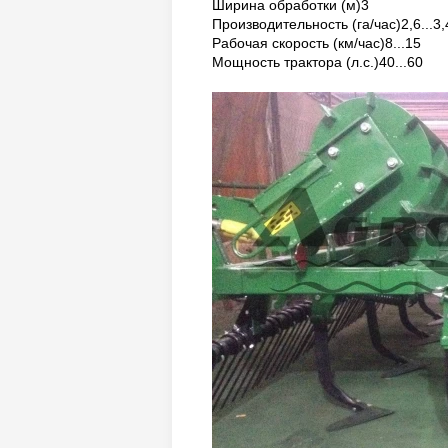
Ширина обработки (м)3
Производительность (га/час)2,6...3,
Рабочая скорость (км/час)8...15
Мощность трактора (л.с.)40...60