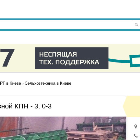
Т в Киеве
›
Сельхозтехника в Киеве
ной КПН - 3, 0-3