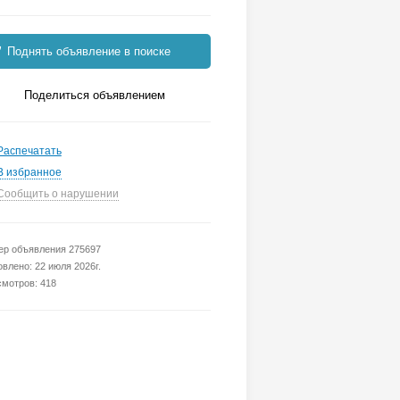
Поднять объявление в поиске
Поделиться объявлением
Распечатать
В избранное
Сообщить о нарушении
р объявления 275697
влено: 22 июля 2026г.
мотров: 418