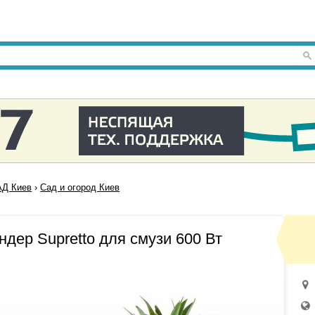
Д Киев
›
Сад и огород Киев
дер Supretto для смузи 600 Вт