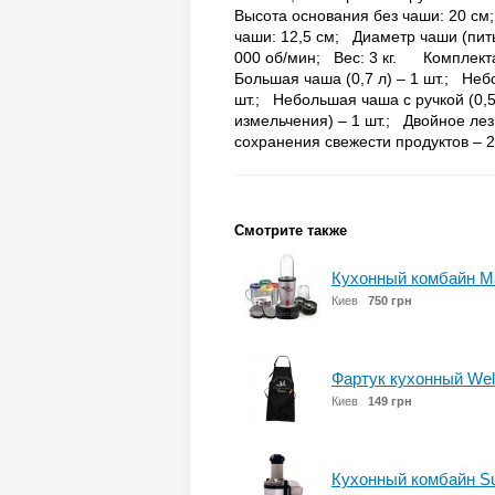
Высота основания без чаши: 20 с
чаши: 12,5 см; Диаметр чаши (пит
000 об/мин; Вес: 3 кг. Комплек
Большая чаша (0,7 л) – 1 шт.; Небо
шт.; Небольшая чаша с ручкой (0,5 
измельчения) – 1 шт.; Двойное лез
сохранения свежести продуктов – 2
Смотрите также
Кухонный комбайн Mag
Киев
750 грн
Фартук кухонный Wel
Киев
149 грн
Кухонный комбайн Sup