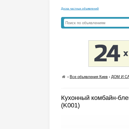
Доска частных объявлений
›
Все объявления Киев
›
ДОМ И СА
Кухонный комбайн-блен
(K001)