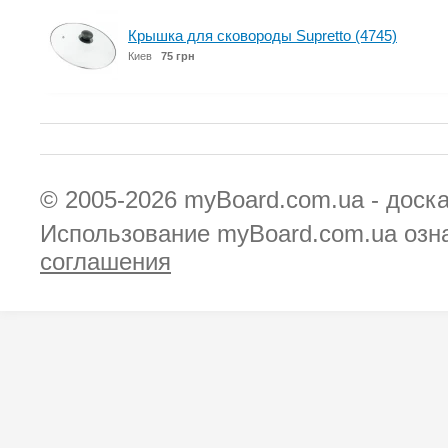
Крышка для сковороды Supretto (4745)
Киев
75 грн
© 2005-2026
myBoard.com.ua - доск
Использование myBoard.com.ua озн
соглашения