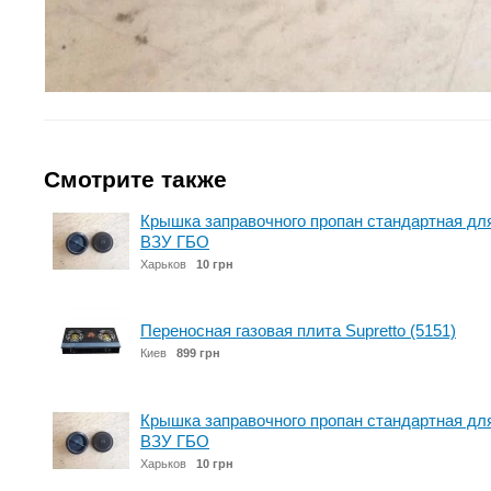
Смотрите также
Крышка заправочного пропан стандартная для
ВЗУ ГБО
Харьков
10 грн
Переносная газовая плита Supretto (5151)
Киев
899 грн
Крышка заправочного пропан стандартная для
ВЗУ ГБО
Харьков
10 грн