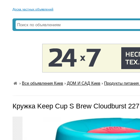
Доска частных объявлений
›
Все объявления Киев
›
ДОМ И САД Киев
›
Продукты питания 
Кружка Keep Cup S Brew Cloudburst 22