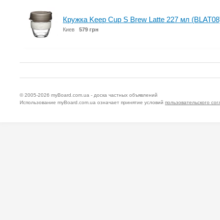
Кружка Keep Cup S Brew Latte 227 мл (BLAT08
Киев
579 грн
© 2005-2026
myBoard.com.ua - доска частных объявлений
Использование myBoard.com.ua означает принятие условий
пользовательского со