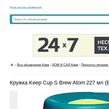
Доска частных объявлений
›
Все объявления Киев
›
ДОМ И САД Киев
›
Продукты питания 
Кружка Keep Cup S Brew Atom 227 мл (