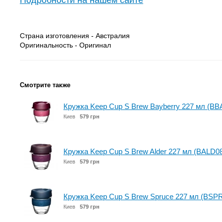
Подробности на нашем сайте
Страна изготовления - Австралия
Оригинальность - Оригинал
Смотрите также
Кружка Keep Cup S Brew Bayberry 227 мл (BB
Киев
579 грн
Кружка Keep Cup S Brew Alder 227 мл (BALD0
Киев
579 грн
Кружка Keep Cup S Brew Spruce 227 мл (BSP
Киев
579 грн