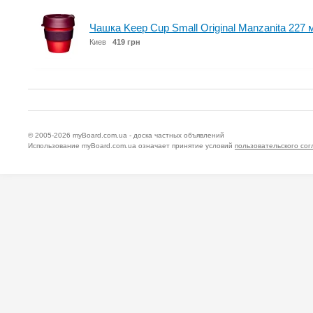
Чашка Keep Cup Small Original Manzanita 227
Киев
419 грн
© 2005-2026
myBoard.com.ua - доска частных объявлений
Использование myBoard.com.ua означает принятие условий
пользовательского со