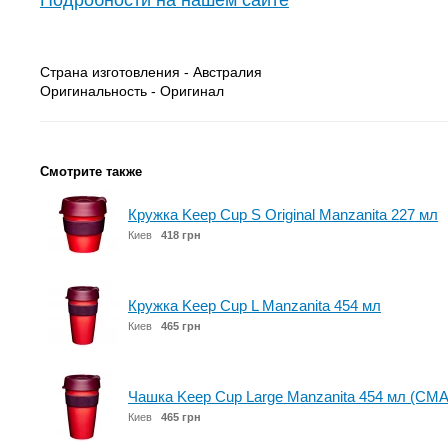
Подробности на нашем сайте
Страна изготовления - Австралия
Оригинальность - Оригинал
Смотрите также
Кружка Keep Cup S Original Manzanita 227 мл
Киев
418 грн
Кружка Keep Cup L Manzanita 454 мл
Киев
465 грн
Чашка Keep Cup Large Manzanita 454 мл (CM
Киев
465 грн