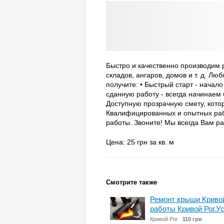
Быстро и качественно производим 
складов, ангаров, домов и т. д. Л
получите: • Быстрый старт - начал
сданную работу - всегда начинаем 
Доступную прозрачную смету, котор
Квалифицированных и опытных раб
работы. Звоните! Мы всегда Вам р
Цена: 25 грн за кв. м
Смотрите также
Ремонт крыши Кривой
работы Кривой Рог.Ус
Кривой Рог
110 грн