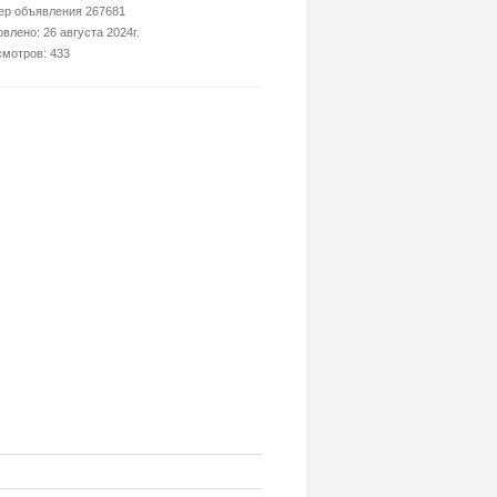
р объявления 267681
влено: 26 августа 2024г.
мотров: 433