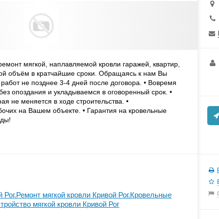
ремонт мягкой, наплавляемой кровли гаражей, квартир,
юбой объём в кратчайшие сроки. Обращаясь к нам Вы
о работ не позднее 3-4 дней после договора. • Вовремя
без опоздания и укладываемся в оговоренный срок. •
ая не меняется в ходе строительства. •
очих на Вашем объекте. • Гарантия на кровельные
ады!
 Рог.Ремонт мягкой кровли Кривой Рог.Кровельные
тройство мягкой кровли Кривой Рог