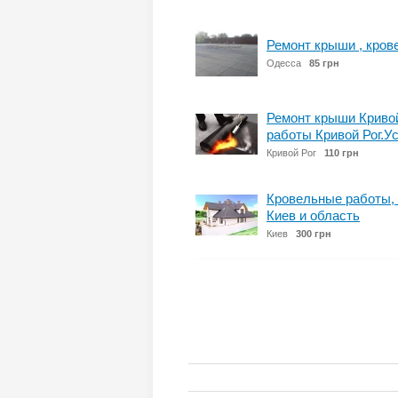
Ремонт крыши , кров
Одесса
85 грн
Ремонт крыши Кривой
работы Кривой Рог.Ус
Кривой Рог
110 грн
Кровельные работы, 
Киев и область
Киев
300 грн