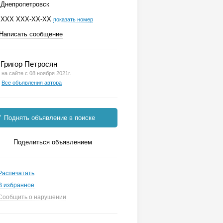
Днепропетровск
ХХХ ХХХ-ХХ-ХХ
показать номер
Написать сообщение
Григор Петросян
на сайте с 08 ноября 2021г.
Все объявления автора
Поднять объявление в поиске
Поделиться объявлением
Распечатать
В избранное
Сообщить о нарушении