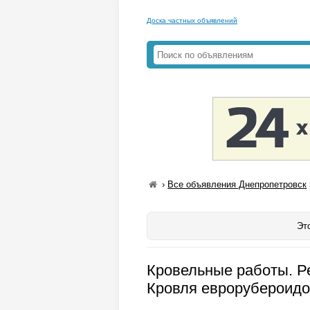
Доска частных объявлений
›
Все объявления Днепропетровск
Эт
Кровельные работы. Ре
Кровля еврорубероидо