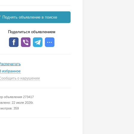
Поднять объявление в поиске
Поделиться объявлением
Распечатать
В избранное
Сообщить о нарушении
р объявления 273417
влено: 22 июля 2026г.
мотров: 359