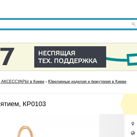
 АКСЕССУАРЫ в Киеве
›
Ювелирные изделия и бижутерия в Киеве
пятием, КР0103