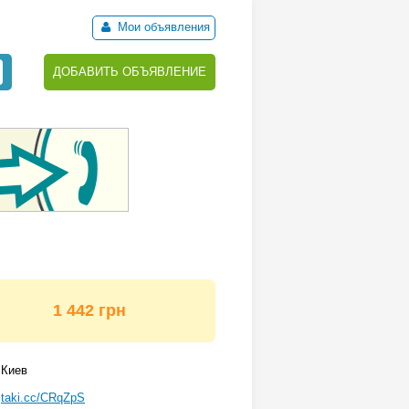
Мои объявления
ДОБАВИТЬ ОБЪЯВЛЕНИЕ
1 442 грн
Киев
taki.cc/CRqZpS