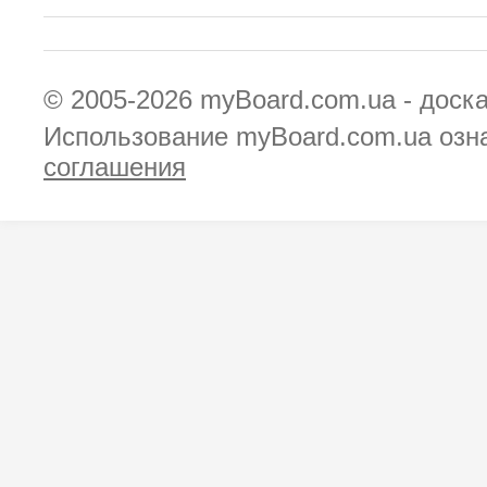
© 2005-2026
myBoard.com.ua - доск
Использование myBoard.com.ua озн
соглашения