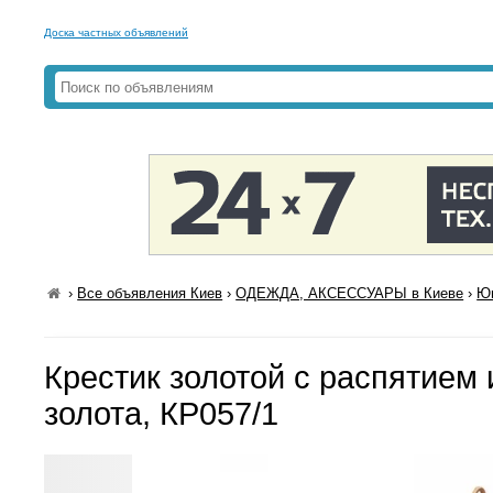
Доска частных объявлений
›
Все объявления Киев
›
ОДЕЖДА, АКСЕССУАРЫ в Киеве
›
Юв
Крестик золотой с распятием 
золота, КР057/1