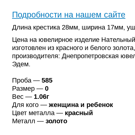
Подробности на нашем сайте
Длина крестика 28мм, ширина 17мм, у
Цена на ювелирное изделие Нательный 
изготовлен из красного и белого золота
производителя: Днепропетровская юве
Эдем.
Проба —
585
Размер —
0
Вес —
1.06г
Для кого —
женщина и ребенок
Цвет металла —
красный
Металл —
золото