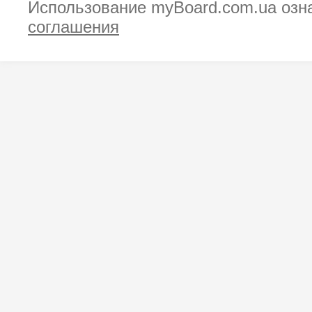
Использование myBoard.com.ua озн
соглашения