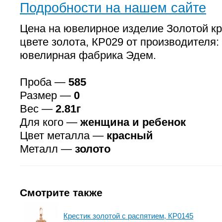
Подробности на нашем сайте
Цена на ювелирное изделие Золотой кр
цвете золота, КР029 от производителя
ювелирная фабрика Эдем.
Проба —
585
Размер —
0
Вес —
2.81г
Для кого —
женщина и ребенок
Цвет металла —
красный
Металл —
золото
Смотрите также
Крестик золотой с распятием, КР0145