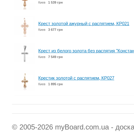
Киев
1 539 грн
Крест золотой ажурный с распятием, КР021
Киев
3 677 грн
Крест из белого золота без распятия "Конста
Киев
7 549 грн
Крестик золотой с распятием, КР027
Киев
1 895 грн
© 2005-2026
myBoard.com.ua - доск