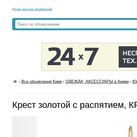
Доска частных объявлений
›
Все объявления Киев
›
ОДЕЖДА, АКСЕССУАРЫ в Киеве
›
Юв
Крест золотой с распятием, К