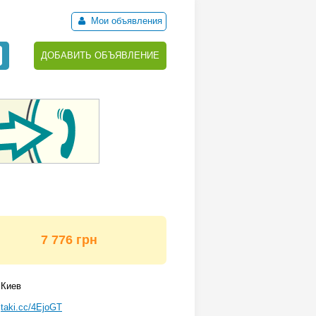
Мои объявления
ДОБАВИТЬ ОБЪЯВЛЕНИЕ
7 776 грн
Киев
taki.cc/4EjoGT