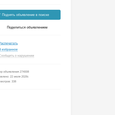
Поднять объявление в поиске
Поделиться объявлением
Распечатать
В избранное
Сообщить о нарушении
р объявления 274008
влено: 22 июля 2026г.
мотров: 338