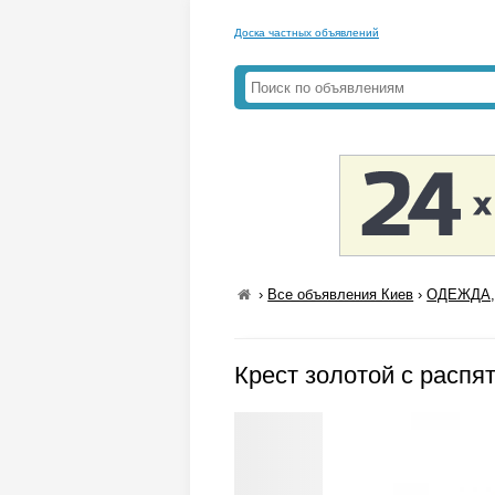
Доска частных объявлений
›
Все объявления Киев
›
ОДЕЖДА,
Крест золотой с распя