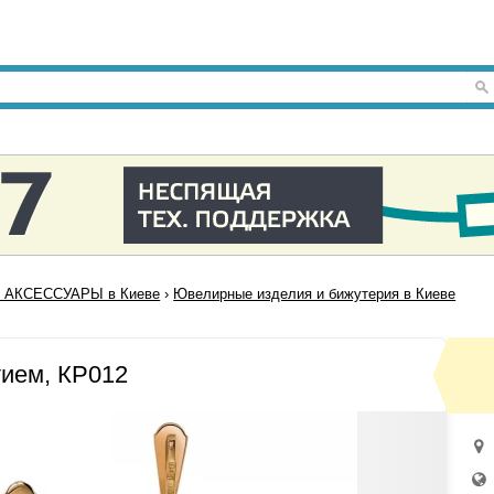
 АКСЕССУАРЫ в Киеве
›
Ювелирные изделия и бижутерия в Киеве
тием, КР012