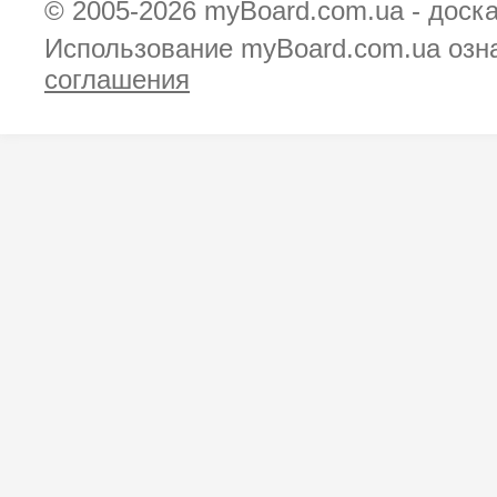
© 2005-2026
myBoard.com.ua - доск
Использование myBoard.com.ua озн
соглашения