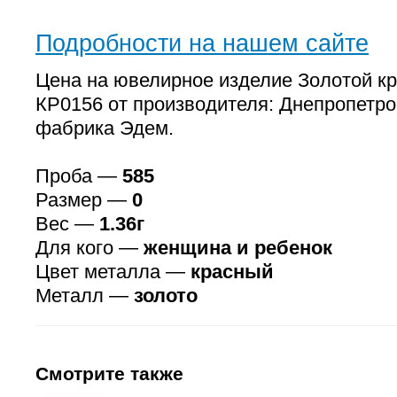
Подробности на нашем сайте
Цена на ювелирное изделие Золотой кр
КР0156 от производителя: Днепропетр
фабрика Эдем.
Проба —
585
Размер —
0
Вес —
1.36г
Для кого —
женщина и ребенок
Цвет металла —
красный
Металл —
золото
Смотрите также