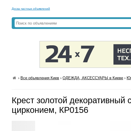
Доска частных объявлений
›
Все объявления Киев
›
ОДЕЖДА, АКСЕССУАРЫ в Киеве
›
Юв
Крест золотой декоративный с
цирконием, КР0156