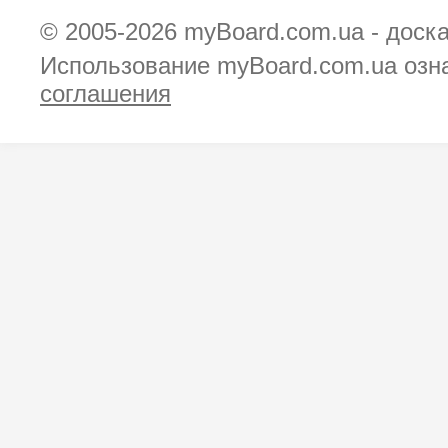
© 2005-2026
myBoard.com.ua - доск
Использование myBoard.com.ua озн
соглашения