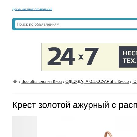
Доска частных объявлений
›
Все объявления Киев
›
ОДЕЖДА, АКСЕССУАРЫ в Киеве
›
Юв
Крест золотой ажурный с рас