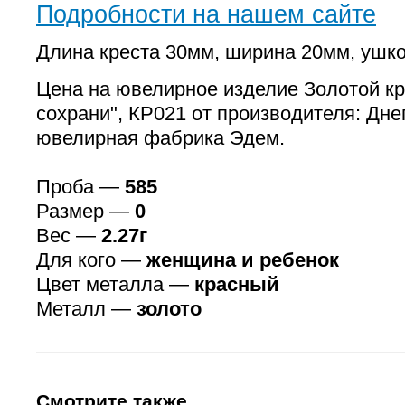
Подробности на нашем сайте
Длина креста 30мм, ширина 20мм, ушк
Цена на ювелирное изделие Золотой кр
сохрани", КР021 от производителя: Дн
ювелирная фабрика Эдем.
Проба —
585
Размер —
0
Вес —
2.27г
Для кого —
женщина и ребенок
Цвет металла —
красный
Металл —
золото
Смотрите также