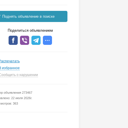
Поднять объявление в поиске
Поделиться объявлением
Распечатать
В избранное
Сообщить о нарушении
р объявления 273467
влено: 22 июля 2026г.
мотров: 363