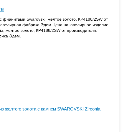
те
с фианитами Swarovski, желтое золото, КР4188/2SW от
 ювелирная фабрика Эдем.Цена на ювелирное изделие
a, желтое золото, КР4188/2SW от производителя:
рика Эдем.
из желтого золота с камнем SWAROVSKI Zirconia,