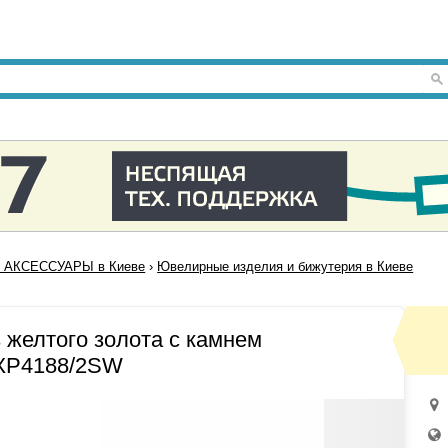
 АКСЕССУАРЫ в Киеве
›
Ювелирные изделия и бижутерия в Киеве
 желтого золота с камнем
 КР4188/2SW