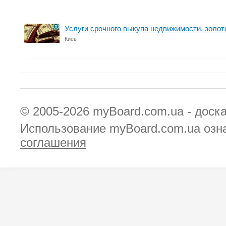
Услуги срочного выкупа недвижимости, золот
Киев
© 2005-2026
myBoard.com.ua - доск
Использование myBoard.com.ua озн
соглашения