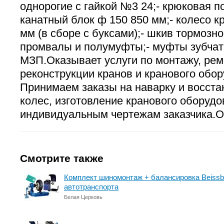
однорогие с гайкой №3 24;- крюковая под
канатный блок ф 150 850 мм;- колесо к
мм (в сборе с буксами);- шкив тормозно
промвалы и полумуфты;- муфты зубча
МЗП.Оказывает услуги по монтажу, рем
реконструкции кранов и кранового обор
Принимаем заказы на наварку и восст
колес, изготовление кранового оборудо
индивидуальным чертежам заказчика.Ол
Смотрите также
Комплект шиномонтаж + балансировка Beissba
автотранспорта
Белая Церковь