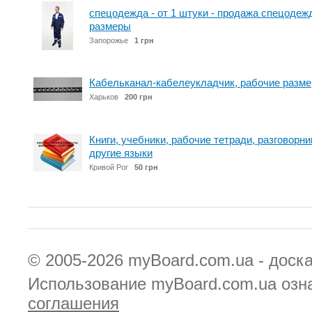
спецодежда - от 1 штуки - продажа спецодеж
размеры
Запорожье
1 грн
Кабельканал-кабелеукладчик, рабочие размер
Харьков
200 грн
Книги, учебники, рабочие тетради, разговорни
другие языки
Кривой Рог
50 грн
© 2005-2026
myBoard.com.ua - доск
Использование myBoard.com.ua озн
соглашения