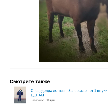
Смотрите также
Спецодежда летняя в Запорожье - от 1 шт
ЦЕНАМ
Запорожье
10 грн