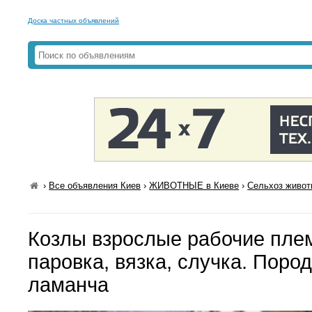
Доска частных объявлений
›
Все объявления Киев
›
ЖИВОТНЫЕ в Киеве
›
Сельхоз живот
Козлы взрослые рабочие пле
паровка, вязка, случка. Поро
ламанча