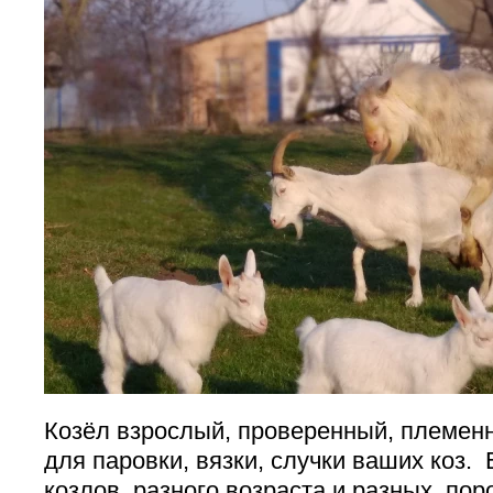
Козёл взрослый, проверенный, племен
для паровки, вязки, случки ваших коз. 
козлов разного возраста и разных пор