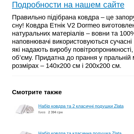
Подробности на нашем сайте
Правильно підібрана ковдра – це запор
сну! Ковдра Етнік V2 Dormeo виготовлен
натуральних матеріалів – вовни та 100%
наповнювачі використовуються сучасні 
які надають виробу повітропроникності, 
об’єму. Придатна до прання у пральній 
розмірах – 140x200 см і 200x200 см.
Смотрите также
Набір ковдра та 2 класичні подушки Zlata
Киев
2 394 грн
Набір ковдра та класична подушка Zlata