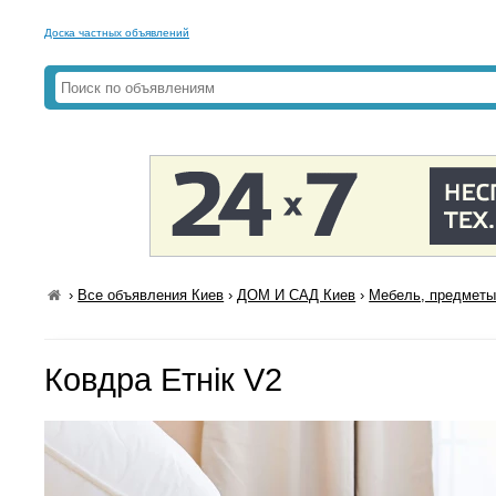
Доска частных объявлений
›
Все объявления Киев
›
ДОМ И САД Киев
›
Мебель, предметы
Ковдра Етнік V2