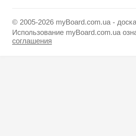
© 2005-2026
myBoard.com.ua - доск
Использование myBoard.com.ua озн
соглашения