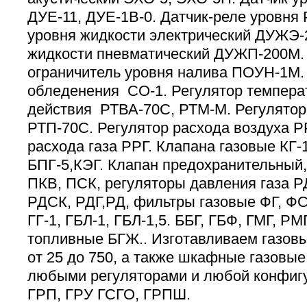
ДУЕ-11, ДУЕ-1В-0. Датчик-реле уровня 
уровня жидкости электрический ДУЖЭ-
жидкости пневматический ДУЖП-200М.
ограничитель уровня налива ПОУН-1М.
обледенения СО-1. Регулятор темпера
действия РТВА-70С, РТМ-М. Регулятор
РТП-70С. Регулятор расхода воздуха Р
расхода газа РРГ. Клапана газовые КГ-10
БПГ-5,КЭГ. Клапан предохранительный,
ПКВ, ПСК, регуляторы давления газа Р
РДСК, РДГ,РД, фильтры газовые ФГ, ФС
ГГ-1, ГБЛ-1, ГБЛ-1,5. ББГ, ГБФ, ГМГ, РМ
топливные БГЖ.. Изготавливаем газов
от 25 до 750, а также шкафные газовые
любыми регуляторами и любой конфигу
ГРП, ГРУ ГСГО, ГРПШ.