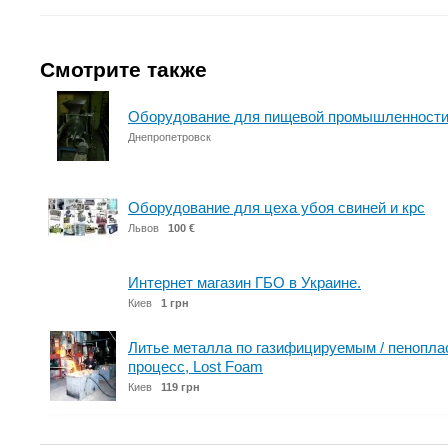
Смотрите также
Оборудование для пищевой промышленност
Днепропетровск
Оборудование для цеха убоя свиней и крс
Львов
100 €
Интернет магазин ГБО в Украине.
Киев
1 грн
Литье металла по газифицируемым / пенопл
процесс, Lost Foam
Киев
119 грн