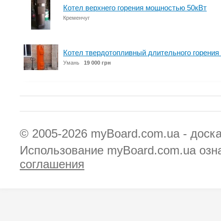
Котел верхнего горения мощностью 50кВт
Кременчуг
Котел твердотопливный длительного горения 
Умань
19 000 грн
© 2005-2026
myBoard.com.ua - доск
Использование myBoard.com.ua озн
соглашения