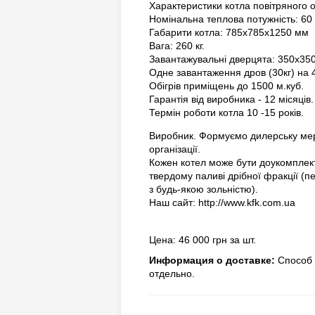
Характеристики котла повітряного 
Номінальна теплова потужність: 60 
Габарити котла: 785х785х1250 мм
Вага: 260 кг.
Завантажувальні дверцята: 350х35
Одне завантаження дров (30кг) на 4
Обігрів приміщень до 1500 м.куб.
Гарантія від виробника - 12 місяців.
Термін роботи котла 10 -15 років.
Виробник. Формуємо дилерську мер
організації.
Кожен котел може бути доукомплек
твердому паливі дрібної фракції (п
з будь-якою зольністю).
Наш сайт: http://www.kfk.com.ua
Цена: 46 000 грн за шт.
Информация о доставке:
Способ 
отдельно.