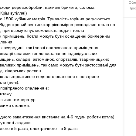
Обно
ідходи деревообробки, паливні брикети, солома,
Прос
Крім вугілля!)
 1500 кубічних метрів. Тривалість горіння регулюється
. Відцентровий вентилятор рівномірно розподіляє тепло по
при цьому існує можливість подачі тепла
их приміщень. Котли можуть бути оснащенні бойлерним
алення.
к всередині, так і зовні опалюваного приміщення.
анізації системи теплопостачання індивідуальних
іщень, складів, автомийок, спортзалів, тваринницьких
 великих приміщень, так само можуть бути застосовані для
ід, лікарських рослин.
ою альтернативою водяного опалення є повітряне
ли (печі).
повітряного опалення є:
онтажу.
изьких температур.
сокими стелями.
дного завантаження вистачає на 4-6 годин роботи котла).
сутності людини.
го в 5 разів, електричного - в 9 разів.