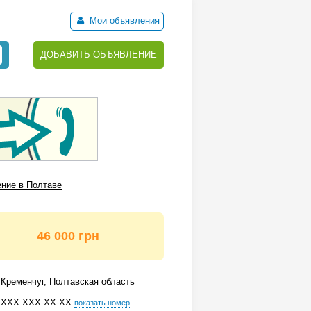
Мои объявления
ДОБАВИТЬ ОБЪЯВЛЕНИЕ
ение в Полтаве
46 000 грн
Кременчуг, Полтавская область
ХХХ ХХХ-ХХ-ХХ
показать номер