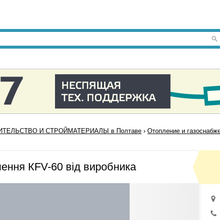
ИТЕЛЬСТВО И СТРОЙМАТЕРИАЛЫ в Полтаве
›
Отопление и газоснабж
лення КFV-60 від виробника