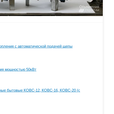
опления с автоматической подачей щепы
ния мощностью 50кВт
ные бытовые КОВС-12, КОВС-16, КОВС-20 (с