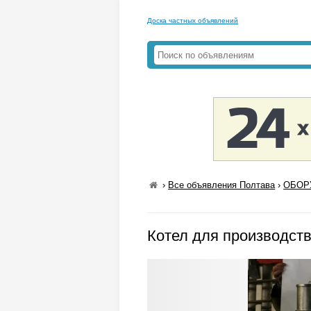
Доска частных объявлений
›
Все объявления Полтава
›
ОБОРУ
Котел для производст