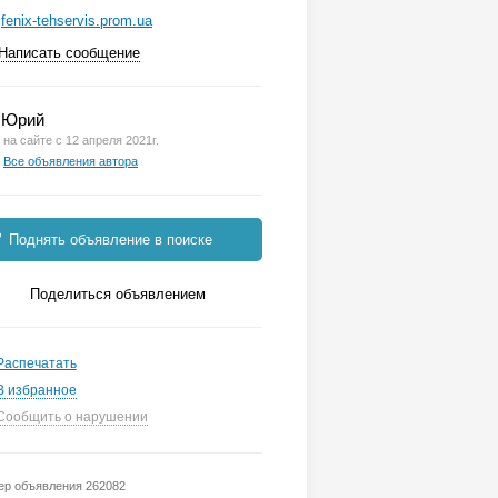
fenix-tehservis.prom.ua
Написать сообщение
Юрий
на сайте с 12 апреля 2021г.
Все объявления автора
Поднять объявление в поиске
Поделиться объявлением
Распечатать
В избранное
Сообщить о нарушении
р объявления 262082