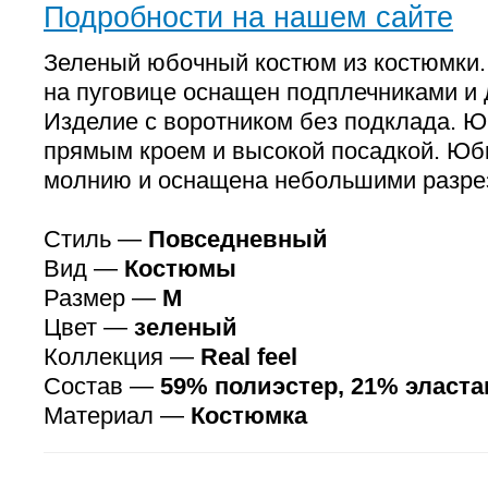
Подробности на нашем сайте
Зеленый юбочный костюм из костюмки.
на пуговице оснащен подплечниками и
Изделие с воротником без подклада. Ю
прямым кроем и высокой посадкой. Юбк
молнию и оснащена небольшими разре
Стиль —
Повседневный
Вид —
Костюмы
Размер —
M
Цвет —
зеленый
Коллекция —
Real feel
Состав —
59% полиэстер, 21% эласта
Материал —
Костюмка