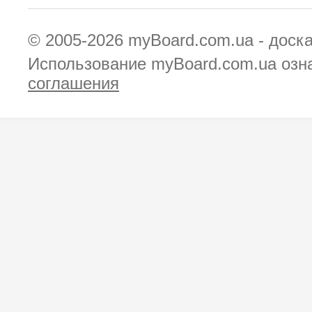
© 2005-2026
myBoard.com.ua - доск
Использование myBoard.com.ua озн
соглашения