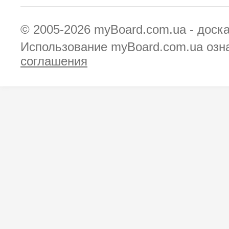
© 2005-2026
myBoard.com.ua - доск
Использование myBoard.com.ua озн
соглашения