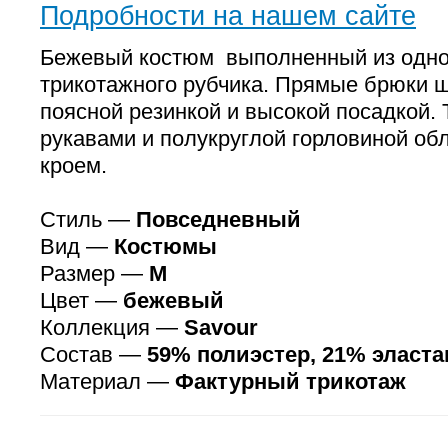
Подробности на нашем сайте
Бежевый костюм выполненный из одно
трикотажного рубчика. Прямые брюки ш
поясной резинкой и высокой посадкой.
рукавами и полукруглой горловиной о
кроем.
Стиль —
Повседневный
Вид —
Костюмы
Размер —
M
Цвет —
бежевый
Коллекция —
Savour
Состав —
59% полиэстер, 21% эласта
Материал —
Фактурный трикотаж