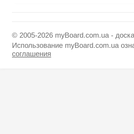
© 2005-2026
myBoard.com.ua - доск
Использование myBoard.com.ua озн
соглашения