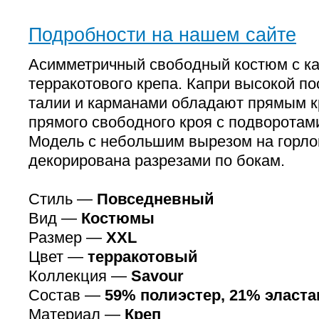
Подробности на нашем сайте
Асимметричный свободный костюм с к
терракотового крепа. Капри высокой по
талии и карманами обладают прямым к
прямого свободного кроя с подворотами
Модель с небольшим вырезом на горло
декорирована разрезами по бокам.
Стиль —
Повседневный
Вид —
Костюмы
Размер —
XXL
Цвет —
терракотовый
Коллекция —
Savour
Состав —
59% полиэстер, 21% эласта
Материал —
Креп