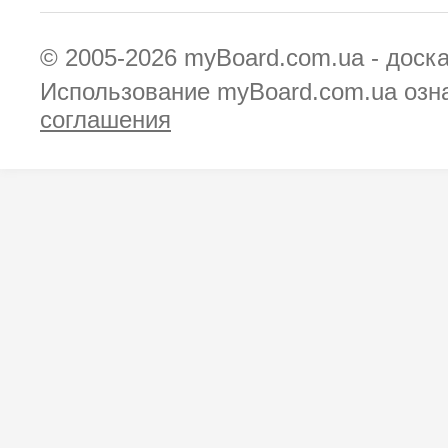
© 2005-2026
myBoard.com.ua - доск
Использование myBoard.com.ua озн
соглашения