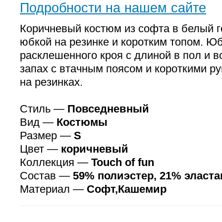
Подробности на нашем сайте
Коричневый костюм из софта в белый 
юбкой на резинке и коротким топом. Ю
расклешенного кроя с длиной в пол и в
запах с втачным поясом и короткими 
на резинках.
Стиль —
Повседневный
Вид —
Костюмы
Размер —
S
Цвет —
коричневый
Коллекция —
Touch of fun
Состав —
59% полиэстер, 21% эласта
Материал —
Софт,Кашемир