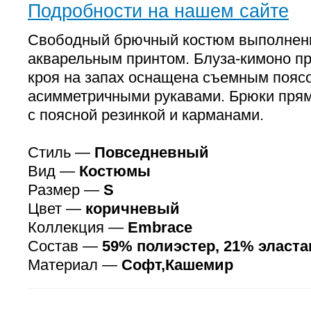
Подробности на нашем сайте
Свободный брючный костюм выполненн
акварельным принтом. Блуза-кимоно п
кроя на запах оснащена съемным пояс
асимметричными рукавами. Брюки прям
с поясной резинкой и карманами.
Стиль —
Повседневный
Вид —
Костюмы
Размер —
S
Цвет —
коричневый
Коллекция —
Embrace
Состав —
59% полиэстер, 21% эласта
Материал —
Софт,Кашемир