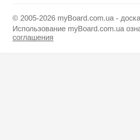
© 2005-2026
myBoard.com.ua - доск
Использование myBoard.com.ua озн
соглашения