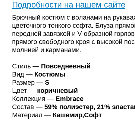
Подробности на нашем сайте
Брючный костюм с воланами на рукава
цветочного тонкого софта. Блуза прямо
передней завязкой и V-образной горло
прямого свободного кроя с высокой пос
молнией и карманами.
Стиль —
Повседневный
Вид —
Костюмы
Размер —
S
Цвет —
коричневый
Коллекция —
Embrace
Состав —
59% полиэстер, 21% эласта
Материал —
Кашемир,Софт