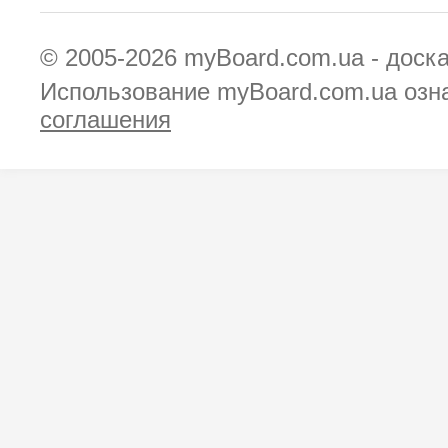
© 2005-2026
myBoard.com.ua - доск
Использование myBoard.com.ua озн
соглашения