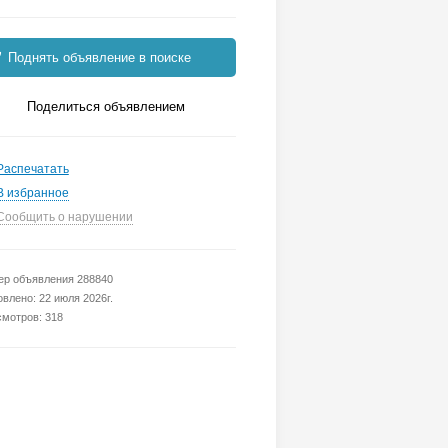
Поднять объявление в поиске
Поделиться объявлением
Распечатать
В избранное
Сообщить о нарушении
р объявления 288840
влено: 22 июля 2026г.
мотров: 318