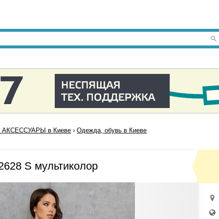
 АКСЕССУАРЫ в Киеве
›
Одежда, обувь в Киеве
628 S мультиколор