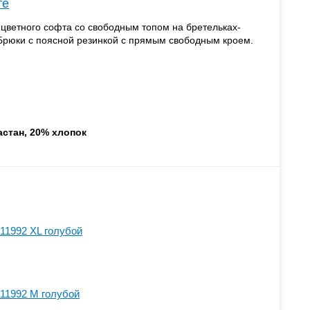
те
цветного софта со свободным топом на бретельках-
Брюки с поясной резинкой с прямым свободным кроем.
астан, 20% хлопок
11992 XL голубой
11992 M голубой