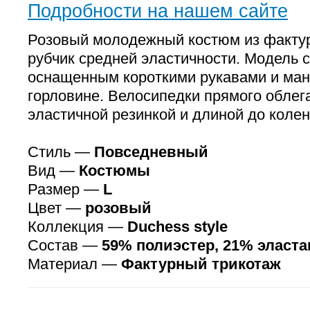
Подробности на нашем сайте
Розовый молодежный костюм из фактур
рубчик средней эластичности. Модель 
оснащенным короткими рукавами и ман
горловине. Велосипедки прямого облег
эластичной резинкой и длиной до колен
Стиль —
Повседневный
Вид —
Костюмы
Размер —
L
Цвет —
розовый
Коллекция —
Duchess style
Состав —
59% полиэстер, 21% эласта
Материал —
Фактурный трикотаж