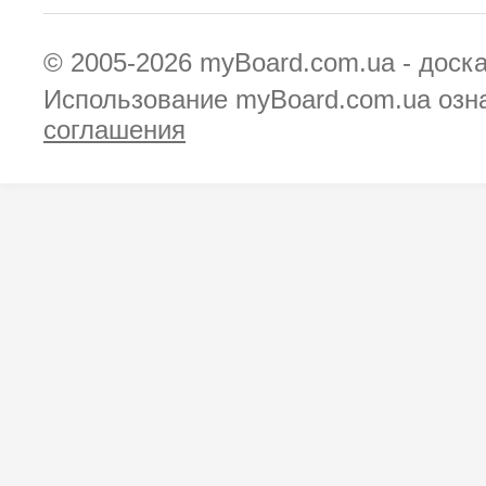
© 2005-2026
myBoard.com.ua - доск
Использование myBoard.com.ua озн
соглашения