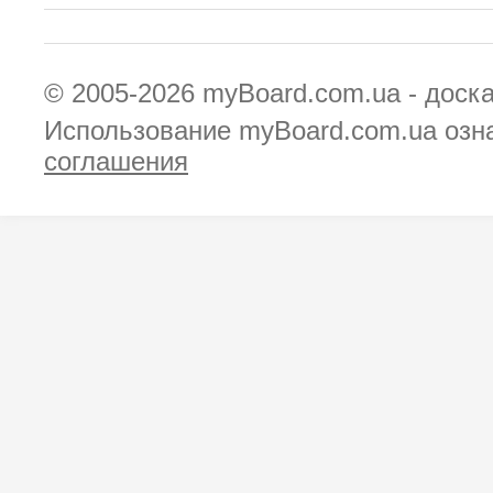
© 2005-2026
myBoard.com.ua - доск
Использование myBoard.com.ua озн
соглашения