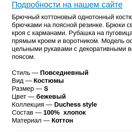
Подробности на нашем сайте
Брючный коттоновый однотонный костю
брючками на поясной резинке. Брюки с
кроя с карманами. Рубашка на пуговиц
прямым кроем и воротником. Модель о
цельными рукавами с декоративными 
поясом.
Стиль —
Повседневный
Вид —
Костюмы
Размер —
S
Цвет —
бежевый
Коллекция —
Duchess style
Состав —
100% хлопок
Материал —
Коттон