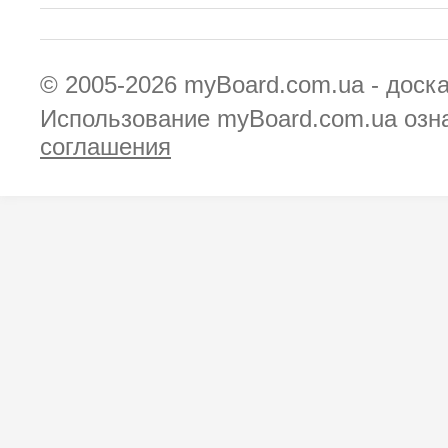
© 2005-2026
myBoard.com.ua - доск
Использование myBoard.com.ua озн
соглашения