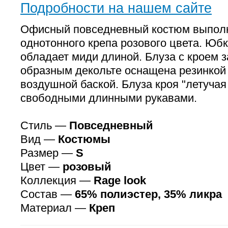
Подробности на нашем сайте
Офисный повседневный костюм выпол
однотонного крепа розового цвета. Юбк
обладает миди длиной. Блуза с кроем за
образным декольте оснащена резинкой 
воздушной баской. Блуза кроя "летуча
свободными длинными рукавами.
Стиль —
Повседневный
Вид —
Костюмы
Размер —
S
Цвет —
розовый
Коллекция —
Rage look
Состав —
65% полиэстер, 35% ликра
Материал —
Креп