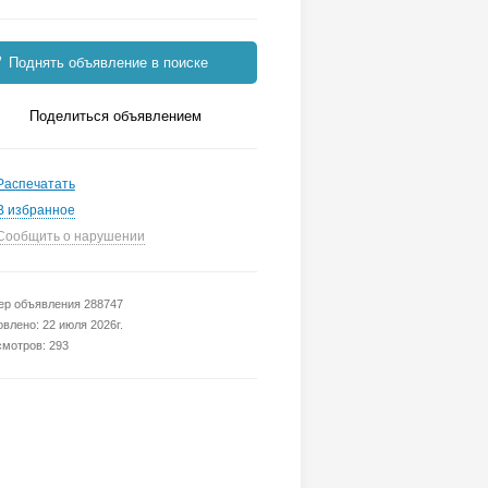
Поднять объявление в поиске
Поделиться объявлением
Распечатать
В избранное
Сообщить о нарушении
р объявления 288747
влено: 22 июля 2026г.
мотров: 293