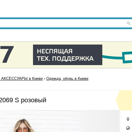
 АКСЕССУАРЫ в Киеве
›
Одежда, обувь в Киеве
2069 S розовый