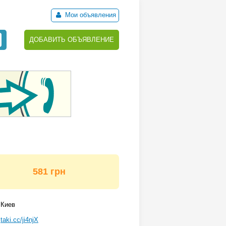
Мои объявления
ДОБАВИТЬ ОБЪЯВЛЕНИЕ
581 грн
Киев
taki.cc/ji4njX