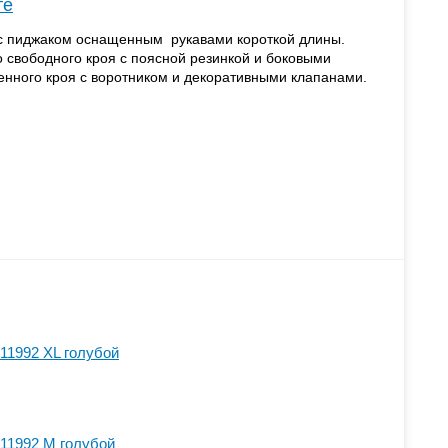
те
 с пиджаком оснащенным рукавами короткой длины.
свободного кроя с поясной резинкой и боковыми
нного кроя с воротником и декоративными клапанами.
11992 XL голубой
11992 M голубой