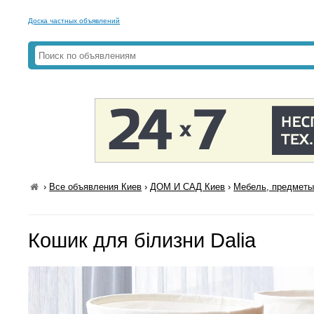
Доска частных объявлений
›
Все объявления Киев
›
ДОМ И САД Киев
›
Мебель, предметы
Кошик для білизни Dalia