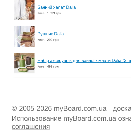
Банний халат Dalia
Киев
1 399 грн
Рушник Dalia
Киев
299 грн
Набір аксесуарів для ванної кімнати Dalia (3 ш
Киев
499 грн
© 2005-2026
myBoard.com.ua - доск
Использование myBoard.com.ua озн
соглашения