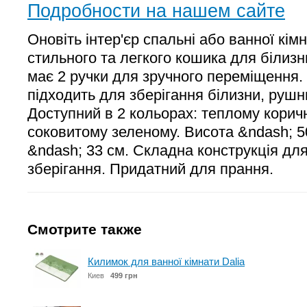
Подробности на нашем сайте
Оновіть інтер'єр спальні або ванної кі
стильного та легкого кошика для білизн
має 2 ручки для зручного переміщення.
підходить для зберігання білизни, рушни
Доступний в 2 кольорах: теплому корич
соковитому зеленому. Висота &ndash; 5
&ndash; 33 см. Складна конструкція для
зберігання. Придатний для прання.
Смотрите также
Килимок для ванної кімнати Dalia
Киев
499 грн