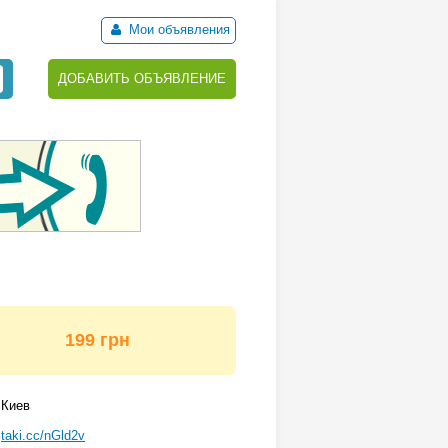
Мои объявления
ДОБАВИТЬ ОБЪЯВЛЕНИЕ
199 грн
Киев
taki.cc/nGld2v