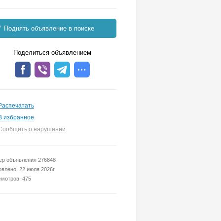
Поднять объявление в поиске
Поделиться объявлением
Распечатать
В избранное
Сообщить о нарушении
р объявления 276848
влено: 22 июля 2026г.
мотров: 475