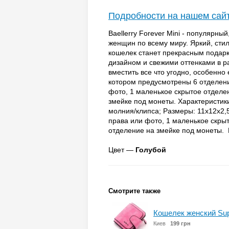
Подробности на нашем сай
Baellerry Forever Mini - популярны
женщин по всему миру. Яркий, сти
кошелек станет прекрасным подар
дизайном и свежими оттенками в р
вместить все что угодно, особенно е
котором предусмотрены 6 отделени
фото, 1 маленькое скрытое отделе
змейке под монеты. Характеристик
молния/клипса; Размеры: 11х12х2,5
права или фото, 1 маленькое скры
отделение на змейке под монеты. В
Цвет —
Голубой
Смотрите также
Кошелек женский Supre
Киев
199 грн