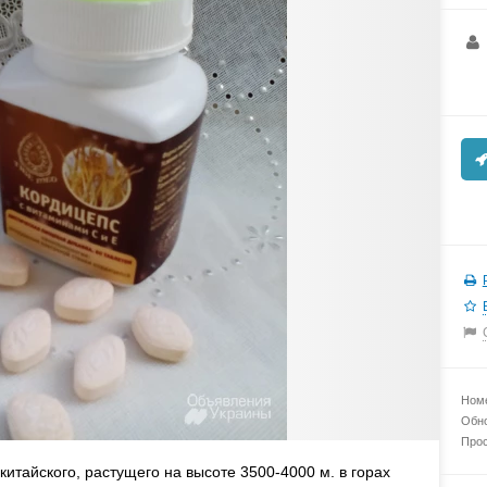
Номе
Обно
Прос
итайского, растущего на высоте 3500-4000 м. в горах