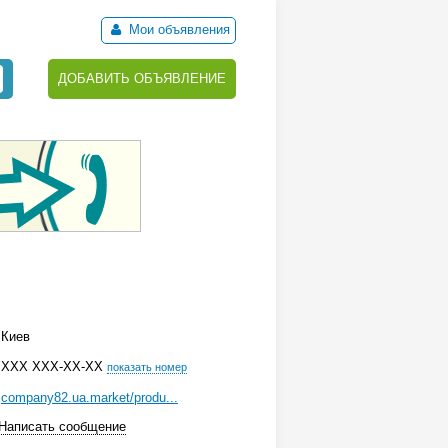
Мои объявления
ДОБАВИТЬ ОБЪЯВЛЕНИЕ
Киев
ХХХ ХХХ-ХХ-ХХ
показать номер
company82.ua.market/produ...
Написать сообщение