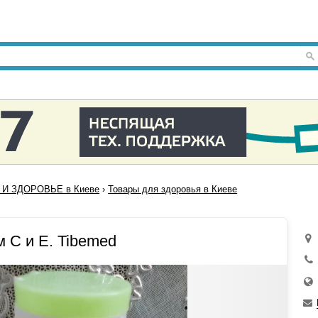
 И ЗДОРОВЬЕ в Киеве
›
Товары для здоровья в Киеве
 С и Е. Tibemed