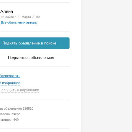
Алёна
на сайте с 21 марта 2015г.
Все объявления автора
Поднять объявление в поиске
Поделиться объявлением
Распечатать
В избранное
Сообщить о нарушении
р объявления 296810
влено: вчера
мотров: 449