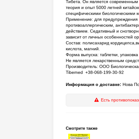
Тибета. Он является современным 
теория и опыт 5000 летней китайс
специфическими биологическими к
Применение: для предупреждения 
противоаллергическим, антибакт
действием. Седативный и снотворн
зависит от личных особенностей ор
Состав: полисахарид кордицепса,в
кислота, магний.
Форма выпуска: таблетки, упаковка 
Не является лекарственным средст
Производитель: ООО Биологическа
Tibemed +38-068-199-30-92
Информация о доставке:
Нова Пош
Есть противопоказ
Смотрите также