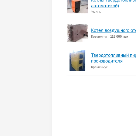
автоматикой)
Умань
Котел воздушного от
Кременчуг
115 000 грн
Твердотопливный пир
производителя
Кременчуг