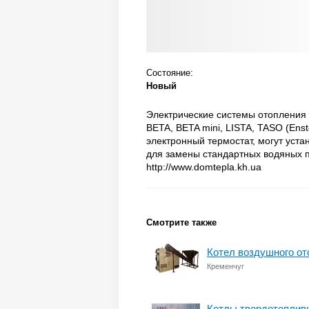
Состояние:
Новый
Электрические системы отопления 
BETA, BETA mini, LISTA, TASO (En
электронный термостат, могут уст
для замены стандартных водяных п
http://www.domtepla.kh.ua
Смотрите также
Котел воздушного от
Кременчуг
Котлы твердотоплив