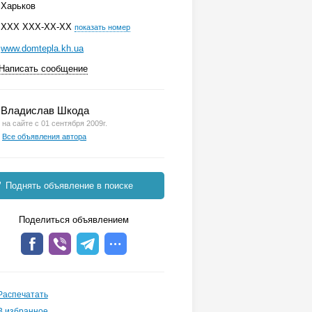
Харьков
ХХХ ХХХ-ХХ-ХХ
показать номер
www.domtepla.kh.ua
Написать сообщение
Владислав Шкода
на сайте с 01 сентября 2009г.
Все объявления автора
Поднять объявление в поиске
Поделиться объявлением
Распечатать
В избранное