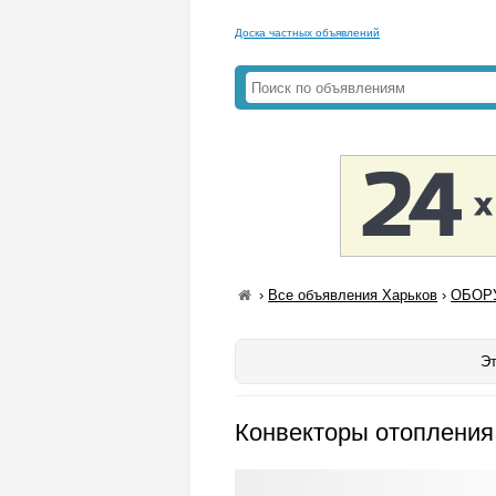
Доска частных объявлений
›
Все объявления Харьков
›
ОБОРУ
Эт
Конвекторы отопления