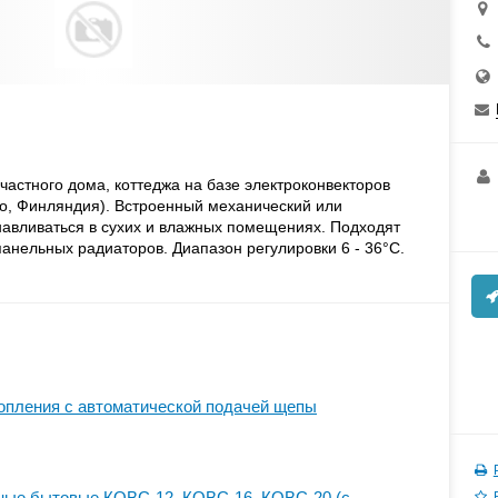
частного дома, коттеджа на базе электроконвекторов
sto, Финляндия). Встроенный механический или
анавливаться в сухих и влажных помещениях. Подходят
анельных радиаторов. Диапазон регулировки 6 - 36°С.
опления с автоматической подачей щепы
ные бытовые КОВС-12, КОВС-16, КОВС-20 (с