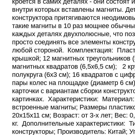
кроется в самих деталях - они состоят 
внутри которых вставлены магниты. Де
конструктора притягиваются неодимов
такие магниты в 10 раз мощнее обычны
каждых деталях двухполюсные, что поз
просто соединять все элементы констр
любой стороной. Комплектация: Пласт
крышкой; 12 магнитных треугольников (
магнитных квадратов (6,5х6,5 см); 2 кру
полукруга (6х3 см); 16 квадратов с цифр
пары колес на площадке (диаметр 6 см)
карточки с вариантам сборки конструкт
картинках. Характеристики: Материал:
встроенные магниты; Размеры пластико
20х15х11 см; Возраст: от 3-х лет; Вес: 0
кг. Дополнительные характеристики: Ти
конструкторы; Производитель: Китай; У