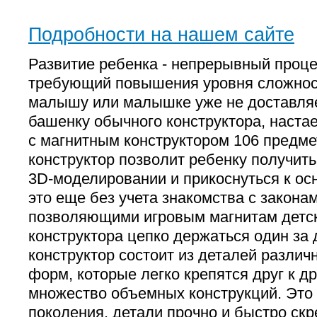
Подробности на нашем сайте
Развитие ребенка - непрерывный проце
требующий повышения уровня сложнос
малышу или малышке уже не доставляе
башенку обычного конструктора, настае
с магнитным конструктором 106 предме
конструктор позволит ребенку получить
3D-моделировании и прикоснуться к ос
это еще без учета знакомства с закона
позволяющими игровым магнитам детс
конструктора цепко держаться один за 
конструктор состоит из деталей различ
форм, которые легко крепятся друг к др
множество объемных конструкций. Это 
поколения, детали прочно и быстро ск