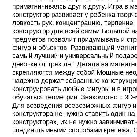
примагничиваясь друг к другу. Игра в 
конструктор развивает у ребенка твор
ловкость рук, концентрацию, терпение
конструктор для всей семьи Большой н
предметов позволит придумывать и ст
фигур и объектов. Развивающий магнит
самый лучший и универсальный подаро
девочки от трех лет. Детали на магнитн
скрепляются между собой Мощные не
надежно держат собранные конструкци
конструировать любые фигуры и в игр
обучаться геометрии. Знакомство с 3D
Для возведения всевозможных фигур и
конструктора не нужно ставить один на 
конструкторах, их не нужно завинчиват
соединять иными способами крепежа. 