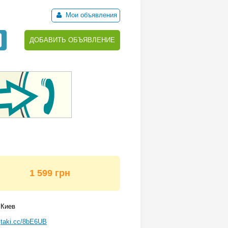
Мои объявления
ДОБАВИТЬ ОБЪЯВЛЕНИЕ
1 599 грн
Киев
taki.cc/8bE6UB