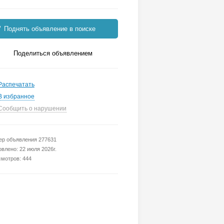
Поднять объявление в поиске
Поделиться объявлением
Распечатать
В избранное
Сообщить о нарушении
р объявления 277631
влено: 22 июля 2026г.
мотров: 444