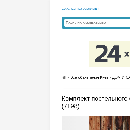
Доска частных объявлений
›
Все объявления Киев
›
ДОМ И СА
Комплект постельного 
(7198)