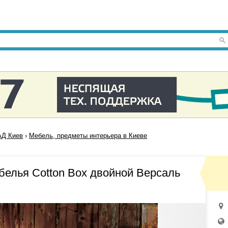
Д Киев
›
Мебель, предметы интерьера в Киеве
белья Cotton Box двойной Версаль